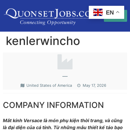
EN
kenlerwincho
—
United States of America
May 17, 2026
COMPANY INFORMATION
Mắt kính Versace là món phụ kiện thời trang, và cũng
là đại diện của cá tính. Từ những mẫu thiết kế táo bạo