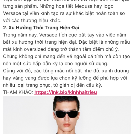
từng sản phẩm. Những họa tiết Medusa hay logo
Versace tại viền kính tạo ra sự khác biệt hoàn toàn so
với các thương hiệu khác.
2. Xu Hướng Thời Trang Hiện Đại
Trong năm nay, Versace tích cực bắt tay vào việc nắm
bắt xu hướng thời trang hiện đại. Đặc biệt là những mẫu
mắt kính oversized đang trở thành tâm điểm chú ý.
Chúng không chỉ mang đến vẻ ngoài cá tính mà còn tạo
nên một sức hấp dẫn kỳ lạ cho người sử dụng.
Cùng với đó, các tông màu nổi bật như đỏ, xanh dương
hay vàng vàng được lựa chọn kỹ lưỡng để phù hợp với
nhiều loại trang phục, từ giản dị đến cầu kỳ.
THAM KHẢO:
https://lnk.bio/kinhhaitrieu