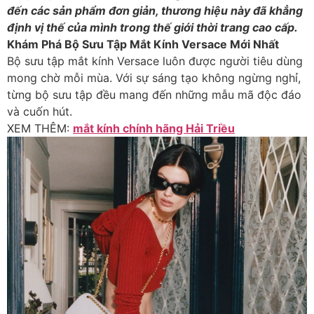
đến các sản phẩm đơn giản, thương hiệu này đã khẳng
định vị thế của mình trong thế giới thời trang cao cấp.
Khám Phá Bộ Sưu Tập Mắt Kính Versace Mới Nhất
Bộ sưu tập mắt kính Versace luôn được người tiêu dùng
mong chờ mỗi mùa. Với sự sáng tạo không ngừng nghỉ,
từng bộ sưu tập đều mang đến những mẫu mã độc đáo
và cuốn hút.
XEM THÊM:
mắt kính chính hãng Hải Triều