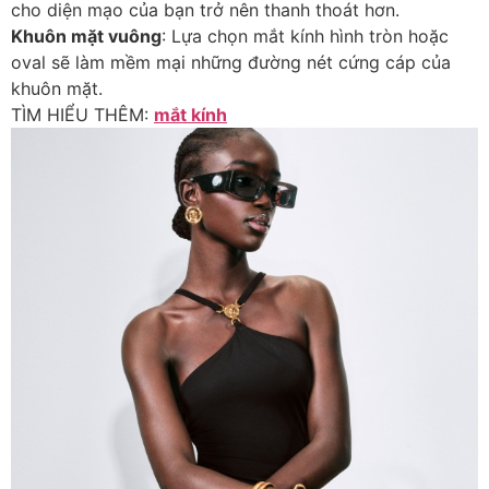
cho diện mạo của bạn trở nên thanh thoát hơn.
Khuôn mặt vuông
: Lựa chọn mắt kính hình tròn hoặc
oval sẽ làm mềm mại những đường nét cứng cáp của
khuôn mặt.
TÌM HIỂU THÊM:
mắt kính