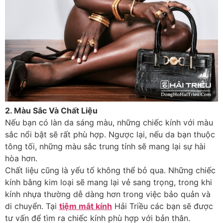
2. Màu Sắc Và Chất Liệu
Nếu bạn có làn da sáng màu, những chiếc kính với màu
sắc nổi bật sẽ rất phù hợp. Ngược lại, nếu da bạn thuộc
tông tối, những màu sắc trung tính sẽ mang lại sự hài
hòa hơn.
Chất liệu cũng là yếu tố không thể bỏ qua. Những chiếc
kính bằng kim loại sẽ mang lại vẻ sang trọng, trong khi
kính nhựa thường dễ dàng hơn trong việc bảo quản và
di chuyển. Tại
tiệm mắt kính
Hải Triều các bạn sẽ được
tư vấn để tìm ra chiếc kính phù hợp với bản thân.