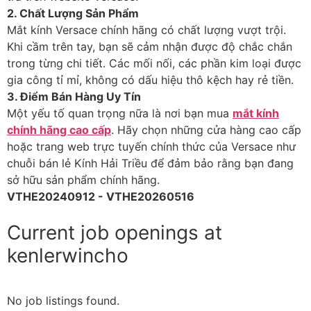
2. Chất Lượng Sản Phẩm
Mắt kính Versace chính hãng có chất lượng vượt trội.
Khi cầm trên tay, bạn sẽ cảm nhận được độ chắc chắn
trong từng chi tiết. Các mối nối, các phần kim loại được
gia công tỉ mỉ, không có dấu hiệu thô kệch hay rẻ tiền.
3. Điểm Bán Hàng Uy Tín
Một yếu tố quan trọng nữa là nơi bạn mua
mắt kính
chính hãng cao cấp
. Hãy chọn những cửa hàng cao cấp
hoặc trang web trực tuyến chính thức của Versace như
chuỗi bán lẻ Kính Hải Triều để đảm bảo rằng bạn đang
sở hữu sản phẩm chính hãng.
VTHE20240912 - VTHE20260516
Current job openings at
kenlerwincho
No job listings found.