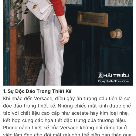
1. Sự Độc Đáo Trong Thiết Kế
Khi nhắc đến Versace, điều gây ấn tượng đầu tiên là sự
độc đáo trong thiết kế. Những chiếc mắt kính được chế
tác với chất liệu cao cấp như acetate hay kim loại nhẹ,
kết hợp cùng các họa tiết đặc trưng của thương hiệu.
Phong cách thiết kế của Versace không chỉ dừng lại ở
việc làm đẹp cho đôi mắt mà còn thể hiện bản thân qua