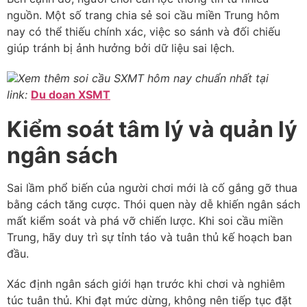
nguồn. Một số trang chia sẻ soi cầu miền Trung hôm
nay có thể thiếu chính xác, việc so sánh và đối chiếu
giúp tránh bị ảnh hưởng bởi dữ liệu sai lệch.
Xem thêm soi cầu SXMT hôm nay chuẩn nhất tại
link:
Du doan XSMT
Kiểm soát tâm lý và quản lý
ngân sách
Sai lầm phổ biến của người chơi mới là cố gắng gỡ thua
bằng cách tăng cược. Thói quen này dễ khiến ngân sách
mất kiểm soát và phá vỡ chiến lược. Khi soi cầu miền
Trung, hãy duy trì sự tỉnh táo và tuân thủ kế hoạch ban
đầu.
Xác định ngân sách giới hạn trước khi chơi và nghiêm
túc tuân thủ. Khi đạt mức dừng, không nên tiếp tục đặt