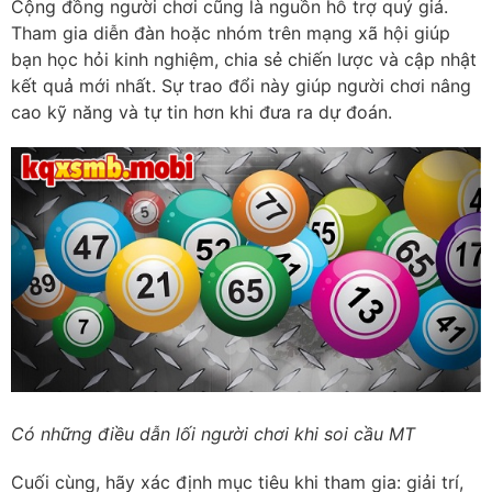
Cộng đồng người chơi cũng là nguồn hỗ trợ quý giá.
Tham gia diễn đàn hoặc nhóm trên mạng xã hội giúp
bạn học hỏi kinh nghiệm, chia sẻ chiến lược và cập nhật
kết quả mới nhất. Sự trao đổi này giúp người chơi nâng
cao kỹ năng và tự tin hơn khi đưa ra dự đoán.
Có những điều dẫn lối người chơi khi soi cầu MT
Cuối cùng, hãy xác định mục tiêu khi tham gia: giải trí,