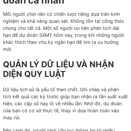
đoán cá nhân
Mỗi người chơi nên có chiến lược riêng dựa trên kinh
nghiệm và khả năng quan sát. Không tồn tại công thức
chung cho tất cả. Một số người ưu tiên phân tích dài
hạn để dự đoán SXMT hôm nay, trong khi những người
khác thích theo chu kỳ ngắn hạn để tìm ra xu hướng
mới.
QUẢN LÝ DỮ LIỆU VÀ NHẬN
DIỆN QUY LUẬT
Dữ liệu lịch sử là yếu tố then chốt. Ghi chép và phân
tích kết quả các kỳ trước giúp bạn nhận ra tần suất xuất
hiện, các cặp số hay lô về nhiều lần. Nhờ đó, dự đoán
của bạn có cơ sở thực tế, thay vì dựa hoàn toàn vào
may rủi.
Bên cạnh đó, người chơi cần lọc thông tin từ nhiều