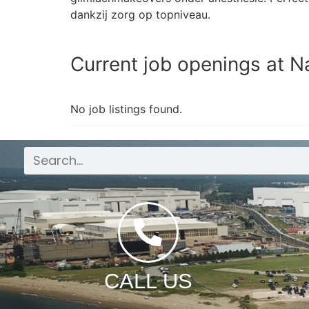
dankzij zorg op topniveau.
Current job openings at 
No job listings found.
CALL US