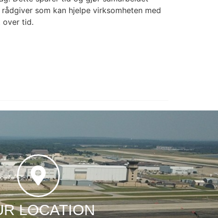
n rådgiver som kan hjelpe virksomheten med
 over tid.
UR LOCATION