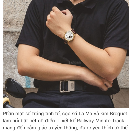
Phần mặt số trắng tinh tế, cọc số La Mã và kim Breguet
làm nổi bật nét cổ điển. Thiết kế Railway Minute Track
mang đến cảm giác truyền thống, được yêu thích từ thế