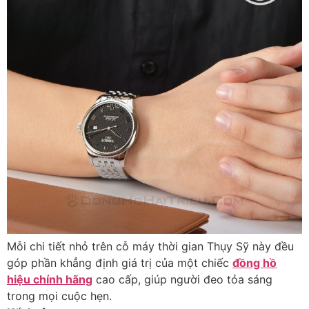
Mỗi chi tiết nhỏ trên cỗ máy thời gian Thụy Sỹ này đều
góp phần khẳng định giá trị của một chiếc
đồng hồ
hiệu chính hãng
cao cấp, giúp người đeo tỏa sáng
trong mọi cuộc hẹn.