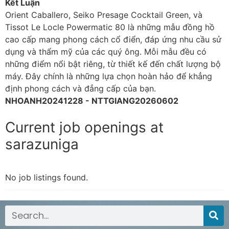
Kết Luận
Orient Caballero, Seiko Presage Cocktail Green, và
Tissot Le Locle Powermatic 80 là những mẫu đồng hồ
cao cấp mang phong cách cổ điển, đáp ứng nhu cầu sử
dụng và thẩm mỹ của các quý ông. Mỗi mẫu đều có
những điểm nổi bật riêng, từ thiết kế đến chất lượng bộ
máy. Đây chính là những lựa chọn hoàn hảo để khẳng
định phong cách và đẳng cấp của bạn.
NHOANH20241228 - NTTGIANG20260602
Current job openings at
sarazuniga
No job listings found.