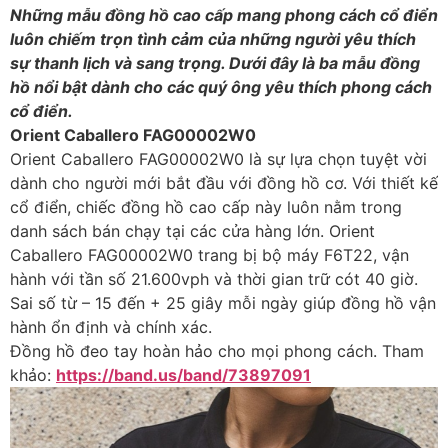
Những mẫu đồng hồ cao cấp mang phong cách cổ điển
luôn chiếm trọn tình cảm của những người yêu thích
sự thanh lịch và sang trọng. Dưới đây là ba mẫu đồng
hồ nổi bật dành cho các quý ông yêu thích phong cách
cổ điển.
Orient Caballero FAG00002W0
Orient Caballero FAG00002W0 là sự lựa chọn tuyệt vời
dành cho người mới bắt đầu với đồng hồ cơ. Với thiết kế
cổ điển, chiếc đồng hồ cao cấp này luôn nằm trong
danh sách bán chạy tại các cửa hàng lớn. Orient
Caballero FAG00002W0 trang bị bộ máy F6T22, vận
hành với tần số 21.600vph và thời gian trữ cót 40 giờ.
Sai số từ – 15 đến + 25 giây mỗi ngày giúp đồng hồ vận
hành ổn định và chính xác.
Đồng hồ đeo tay hoàn hảo cho mọi phong cách. Tham
khảo:
https://band.us/band/73897091